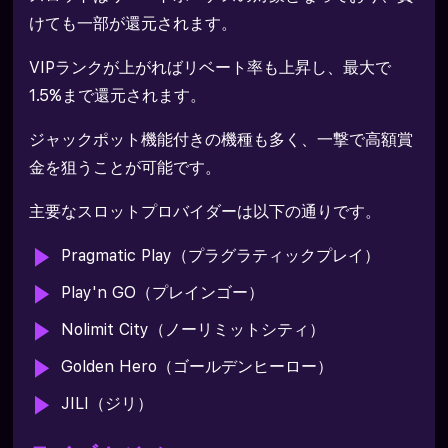
けても一部が還元されます。
VIPランクが上がればリベート率も上昇し、最大で
1.5%まで還元されます。
ジャックポット機能付きの機種も多く、一撃で高額賞
金を狙うことが可能です。
主要なスロットプロバイダーは以下の通りです。
Pragmatic Play（プラグラティックプレイ）
Play'n GO（プレインゴー）
Nolimit City（ノーリミットシティ）
Golden Hero（ゴールデンヒーロー）
JILI（ジリ）