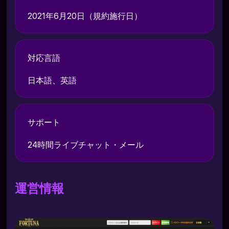
2021年6月20日（規約施行日）
対応言語
日本語、英語
サポート
24時間ライブチャット・メール
運営情報