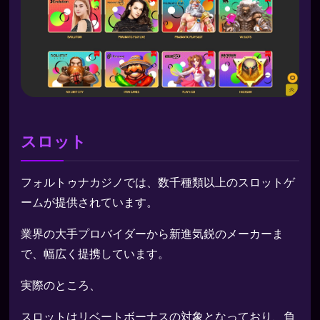
スロット
フォルトゥナカジノでは、数千種類以上のスロットゲ
ームが提供されています。
業界の大手プロバイダーから新進気鋭のメーカーま
で、幅広く提携しています。
実際のところ、
スロットはリベートボーナスの対象となっており、負