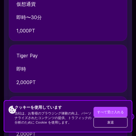
仮想通貨
即時〜30分
1,000PT
Tiger Pay
即時
2,000PT
Sticpay
クッキーを使用しています
すべて受け入れる
当社は、お客様のブラウジング体験の向上、パーソ
×
ナライズされたコンテンツの提供、トラフィックの
即時
衰退
分析のために Cookie を使用します。
200%入金ボーナス
登録
2,000PT