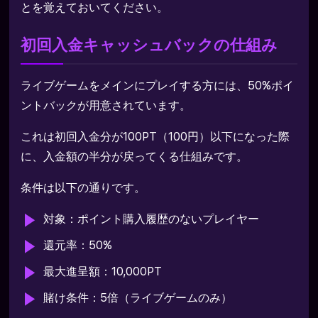
とを覚えておいてください。
初回入金キャッシュバックの仕組み
ライブゲームをメインにプレイする方には、50%ポイ
ントバックが用意されています。
これは初回入金分が100PT（100円）以下になった際
に、入金額の半分が戻ってくる仕組みです。
条件は以下の通りです。
対象：ポイント購入履歴のないプレイヤー
還元率：50%
最大進呈額：10,000PT
賭け条件：5倍（ライブゲームのみ）