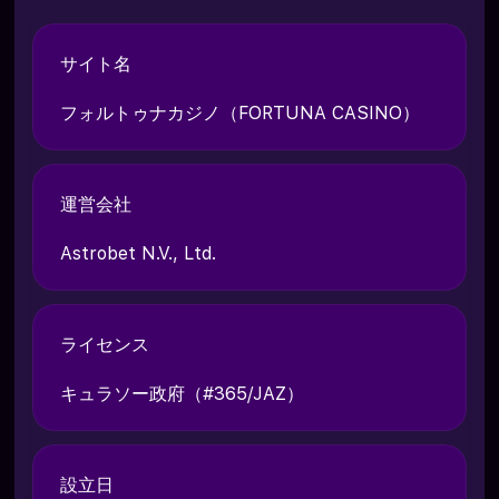
サイト名
フォルトゥナカジノ（FORTUNA CASINO）
運営会社
Astrobet N.V., Ltd.
ライセンス
キュラソー政府（#365/JAZ）
設立日