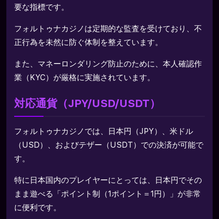
要な指標です。
フォルトゥナカジノは定期的な監査を受けており、不
正行為を未然に防ぐ体制を整えています。
また、マネーロンダリング防止のために、本人確認作
業（KYC）が厳格に実施されています。
対応通貨（JPY/USD/USDT）
フォルトゥナカジノでは、日本円（JPY）、米ドル
（USD）、およびテザー（USDT）での決済が可能で
す。
特に日本国内のプレイヤーにとっては、日本円でその
まま遊べる「ポイント制（1ポイント＝1円）」が非常
に便利です。