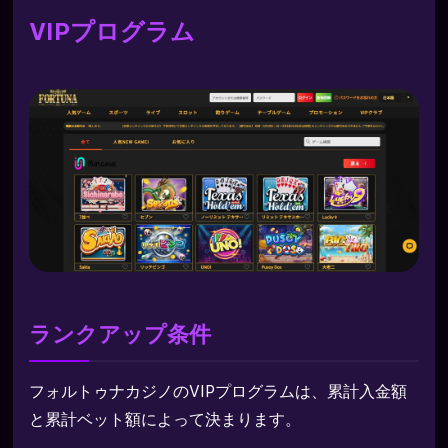
VIPプログラム
ランクアップ条件
フォルトゥナカジノのVIPプログラムは、累計入金額
と累計ベット額によって決まります。