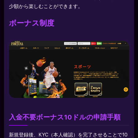
少額から楽しむことができます。
ボーナス制度
入金不要ボーナス10ドルの申請手順
新規登録後、KYC（本人確認）を完了させることで10