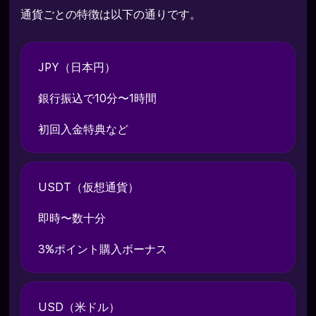
通貨ごとの特徴は以下の通りです。
JPY（日本円）
銀行振込で10分〜1時間
初回入金特典など
USDT（仮想通貨）
即時〜数十分
3%ポイント購入ボーナス
USD（米ドル）